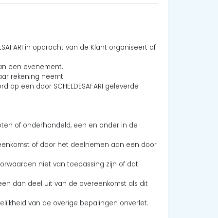
SAFARI in opdracht van de Klant organiseert of
n van een evenement.
haar rekening neemt.
oord op een door SCHELDESAFARI geleverde
oten of onderhandeld, een en ander in de
reenkomst of door het deelnemen aan een door
oorwaarden niet van toepassing zijn of dat
en dan deel uit van de overeenkomst als dit
lijkheid van de overige bepalingen onverlet.