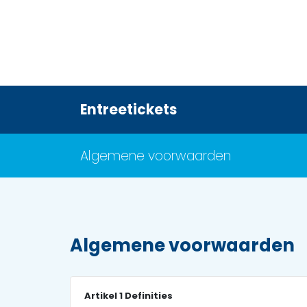
Entreetickets
Algemene voorwaarden
Algemene voorwaarden
Artikel 1 Definities