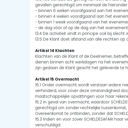
gevallen gerechtigd om minimaal de hieronder 
- binnen 6 weken voorafgaand aan het evenem
- binnen 4 weken voorafgaand aan het evene
- binnen 1 week voorafgaand van het eveneme
- de dag vóór of op de dag van het evenement
13.4 De activiteit vindt in principe ook bij slec
13.5 De Klant doet afstand van alle rechten op o
Artikel 14 Klachten
Klachten van de Klant of de Deelnemer, betre
dienen binnen acht werkdagen na het eveneme
zijn gedaan de Klant geacht het geleverde te
Artikel 15 Overmacht
15.1 Onder overmacht wordt verstaan iedere n
verhinderd, voor zover deze omstandigheid doo
maatschappelijke opvattingen voor haar reken
15.2 In geval van overmacht, waardoor SCHELDESA
gerechtigd om zonder rechtelijke tussenkomst, 
Overeenkomst te ontbinden, zonder dat SCHELD
15.3 Indien en voor zover SCHELDESAFARI haar 
verschuldigd.