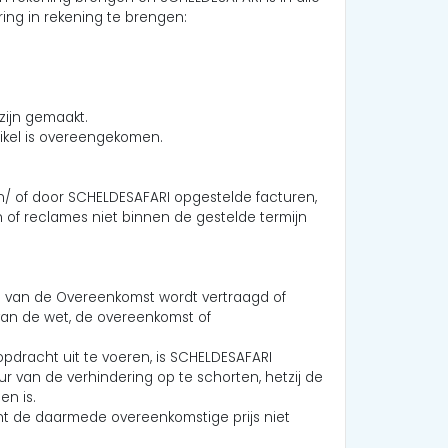
ng in rekening te brengen:
n zijn gemaakt.
rtikel is overeengekomen.
/ of door SCHELDESAFARI opgestelde facturen,
f reclames niet binnen de gestelde termijn
g van de Overeenkomst wordt vertraagd of
van de wet, de overeenkomst of
opdracht uit te voeren, is SCHELDESAFARI
r van de verhindering op te schorten, hetzij de
n is.
nt de daarmede overeenkomstige prijs niet