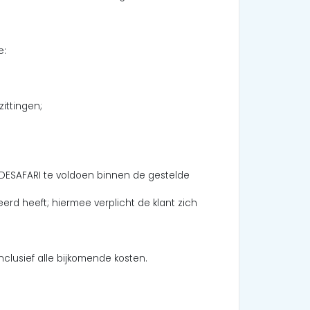
e:
ittingen;
ELDESAFARI te voldoen binnen de gestelde
rd heeft; hiermee verplicht de klant zich
nclusief alle bijkomende kosten.